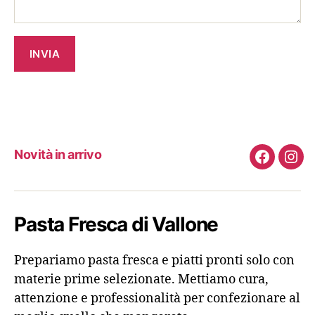
Novità in arrivo
Faceboo
Ins
Pasta Fresca di Vallone
Prepariamo pasta fresca e piatti pronti solo con
materie prime selezionate. Mettiamo cura,
attenzione e professionalità per confezionare al