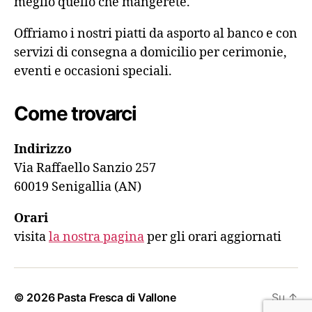
meglio quello che mangerete.
Offriamo i nostri piatti da asporto al banco e con
servizi di consegna a domicilio per cerimonie,
eventi e occasioni speciali.
Come trovarci
Indirizzo
Via Raffaello Sanzio 257
60019 Senigallia (AN)
Orari
visita
la nostra pagina
per gli orari aggiornati
© 2026
Pasta Fresca di Vallone
Su
↑